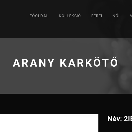
FŐOLDAL
KOLLEKCIÓ
FÉRFI
NŐI
ARANY KARKÖTŐ
Név: 2