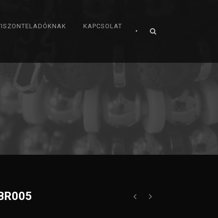
VISZONTELADÓKNAK
KAPCSOLAT
•
IBR005