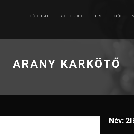
FŐOLDAL
KOLLEKCIÓ
FÉRFI
NŐI
ARANY KARKÖTŐ
Név: 2